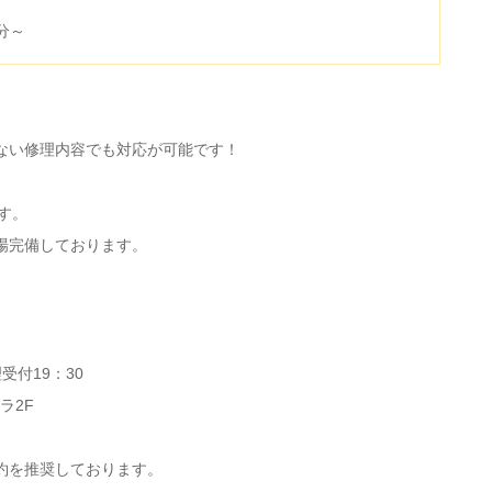
分～
ない修理内容でも対応が可能です！
す。
場完備しております。
受付19：30
ラ2F
約を推奨しております。