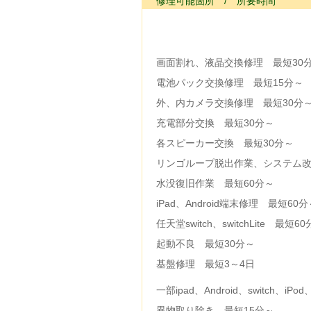
修理可能箇所 / 所要時間
画面割れ、液晶交換修理 最短30
電池パック交換修理 最短15分～
外、内カメラ交換修理 最短30分
充電部分交換 最短30分～
各スピーカー交換 最短30分～
リンゴループ脱出作業、システム改
水没復旧作業 最短60分～
iPad、Android端末修理 最短60分
任天堂switch、switchLite 最短6
起動不良 最短30分～
基盤修理 最短3～4日
一部ipad、Android、switch、iP
異物取り除き 最短15分～