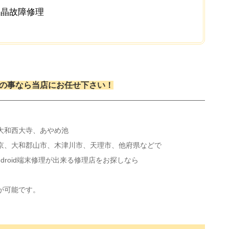
の液晶故障修理
の事なら当店にお任せ下さい！
大和西大寺、あやめ池
京、大和郡山市、木津川市、天理市、他府県などで
tch・Android端末修理が出来る修理店をお探しなら
が可能です。