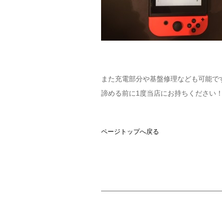
また充電部分や基盤修理なども可能で
諦める前に1度当店にお持ちください
ページトップへ戻る