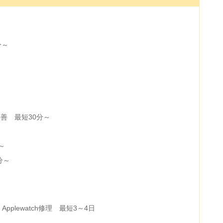
分～
～
善 最短30分～
～
0分～
od、Applewatch修理 最短3～4日