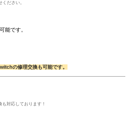
せください。
可能です。
witchの修理交換も可能です。
交換も対応しております！