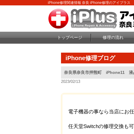
iPhone修理関連情報 奈良 iPhone修理のアイプラス
トップページ
修理の流れ
iPhone修理ブログ
奈良県奈良市押熊町 iPhone11 
2023/02/13
電子機器の事なら当店にお
任天堂Switchの修理交換も