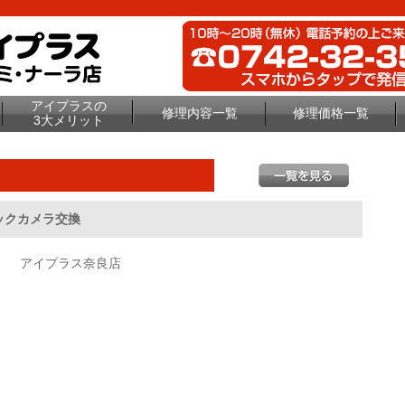
アイプラスの
修理内容一覧
修理価格一覧
3大メリット
バックカメラ交換
アイプラス奈良店