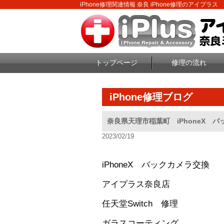
iPhone修理関連情報 奈良 iPhone修理のアイプラス
トップページ
修理の流れ
iPhone修理ブログ
奈良県天理市稲葉町 iPhoneX 
2023/02/19
iPhoneX バックカメラ交換
アイプラス奈良店
任天堂Switch 修理
ガラスコーティング