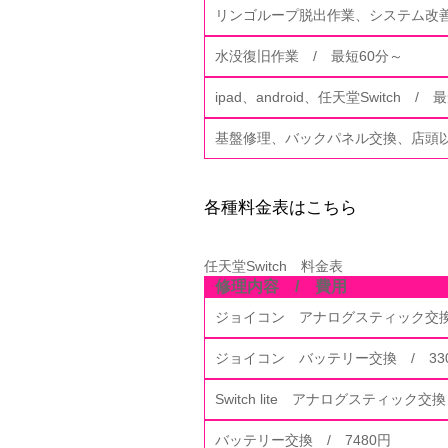
リンゴループ脱出作業、システム改善
水没復旧作業 / 最短60分～
ipad、android、任天堂Switch /
基盤修理、バックパネル交換、店頭以
各種料金表はこちら
任天堂Switch 料金表
修理内容 / 費用
ジョイコン アナログスティック交換 
ジョイコン バッテリー交換 / 33
Switch lite アナログスティック交換
バッテリー交換 / 7480円