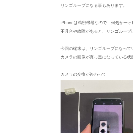
リンゴループになる事もあります。
iPhoneは精密機器なので、何処か一
不具合や故障があると、リンゴループ
今回の端末は、リンゴループになって
カメラの画像が真っ黒になっている状
カメラの交換が終わって