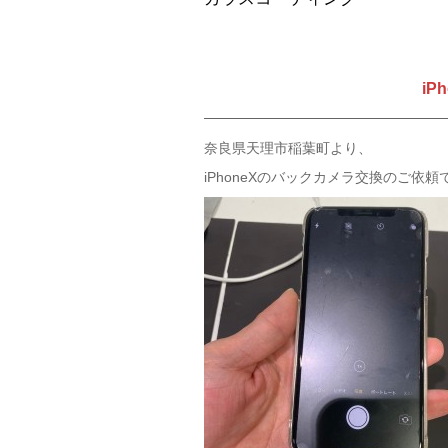
iP
奈良県天理市稲葉町より、
iPhoneXのバックカメラ交換のご依頼