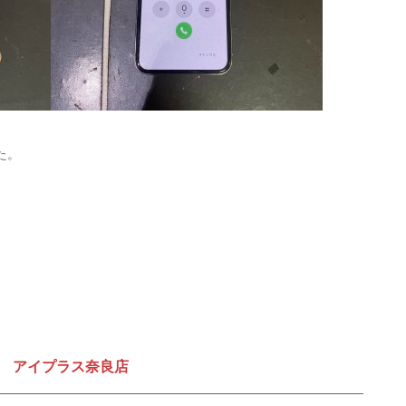
た。
。
アイプラス奈良店