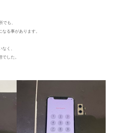
ヶ所でも、
になる事があります。
いなく、
態でした。