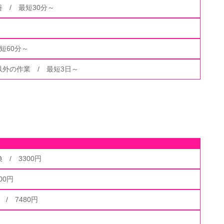
 / 最短30分～
 最短60分～
外の作業 / 最短3日～
/ 3300円
00円
 / 7480円