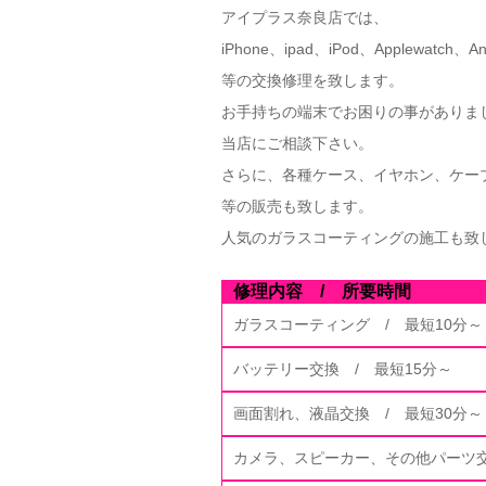
アイプラス奈良店では、
iPhone、ipad、iPod、Applewatch、A
等の交換修理を致します。
お手持ちの端末でお困りの事がありま
当店にご相談下さい。
さらに、各種ケース、イヤホン、ケー
等の販売も致します。
人気のガラスコーティングの施工も致
修理内容 / 所要時間
ガラスコーティング / 最短10分～
バッテリー交換 / 最短15分～
画面割れ、液晶交換 / 最短30分～
カメラ、スピーカー、その他パーツ交