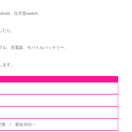
ndroid、任天堂switch、
したら、
ブル、充電器、モバイルバッテリー、
します。
換 / 最短30分～