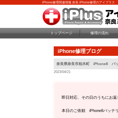
iPhone修理関連情報 奈良 iPhone修理のアイプラス
トップページ
修理の流れ
iPhone修理ブログ
奈良県奈良市柏木町 iPhone8 バ
2023/04/21
即日対応、その日のうちにお返
本日のご依頼 iPhone8バッテ