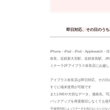
即日対応、その日のうち
iPhone・iPad・iPod・Applewat
奈良、近鉄新大宮駅、近鉄奈良駅、J
ミナーラ2Fアイプラス奈良店にお越し
アイプラス奈良店は即日対応、その日
すぐに端末使用が可能です
またLINEや大切なデータ、連絡先、
バックアップを再度復旧しなくても使
※
修理内容によってデータを消さないといけな