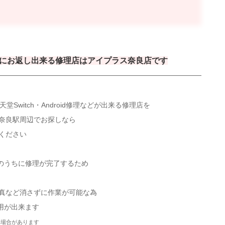
にお返し出来る修理店はアイプラス奈良店です
ch・任天堂Switch・Android修理などが出来る修理店を
R奈良駅周辺でお探しなら
ください
のうちに修理が完了するため
写真など消さずに作業が可能な為
用が出来ます
い場合があります