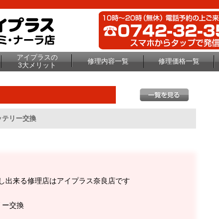
アイプラスの
修理内容一覧
修理価格一覧
3大メリット
ッテリー交換
し出来る修理店はアイプラス奈良店です
リー交換