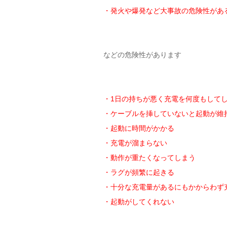
・発火や爆発など大事故の危険性があ
などの危険性があります
・1日の持ちが悪く充電を何度もして
・ケーブルを挿していないと起動が維
・起動に時間がかかる
・充電が溜まらない
・動作が重たくなってしまう
・ラグが頻繁に起きる
・十分な充電量があるにもかからわず
・起動がしてくれない