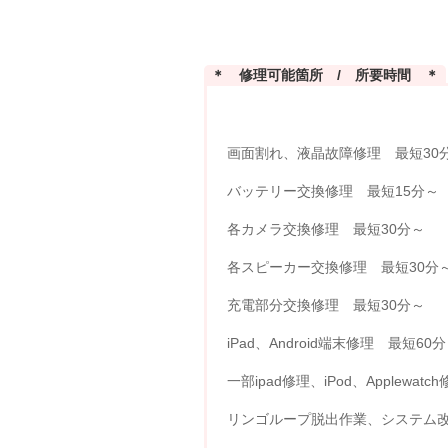
＊ 修理可能箇所 / 所要時間 ＊
画面割れ、液晶故障修理 最短30
バッテリー交換修理 最短15分～
各カメラ交換修理 最短30分～
各スピーカー交換修理 最短30分
充電部分交換修理 最短30分～
iPad、Android端末修理 最短60
一部ipad修理、iPod、Applewat
リンゴループ脱出作業、システム改