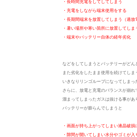
・長時間充電をしてしてしまう
・充電をしながら端末使用をする
・長期間端末を放置してしまう（過放
・暑い場所や寒い箇所に放置してしま
・端末やバッテリー自体の経年劣化
などをしてしまうとバッテリーがどん
また劣化をしたまま使用を続けてしま
いきなりリンゴループになってしまっ
さらに、放電と充電のバランスが崩れ
溜まってしまったガスは抜ける事があ
バッテリーが膨らんでしまうと
・画面が持ち上がってしまい液晶破損
・隙間が開いてしまい水分やゴミが入