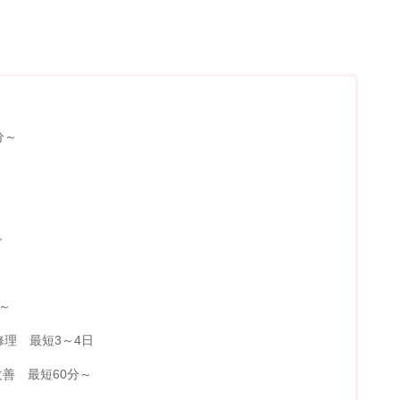
分～
～
分～
ch修理 最短3～4日
善 最短60分～