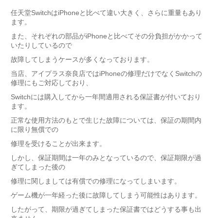
任天堂SwitchはiPhoneと比べて違い大きく、さらに重量もあり
ます。
また、それぞれの部品がiPhoneと比べてその分負担がかかって
いたりしているので
故障してしまうケースが多くなっております。
当店、アイプラス奈良店ではiPhoneの修理だけでなくSwitchの
修理にもご対応しており、
Switchには購入してから一年間適用される保証書が付いており
ます。
正常な使用方法のもとで生じた故障については、保証の期間内
に限り無償での
修理を受けることが出来ます。
しかし、保証期間は一年のみとなっているので、保証期限が過
ぎてしまった後の
修理に関しましては有償での修理になってしまいます。
ゲーム機が一年経った後に故障してしまう可能性はあります。
したがって、期限が過ぎてしまった保証書ではどうする事も出