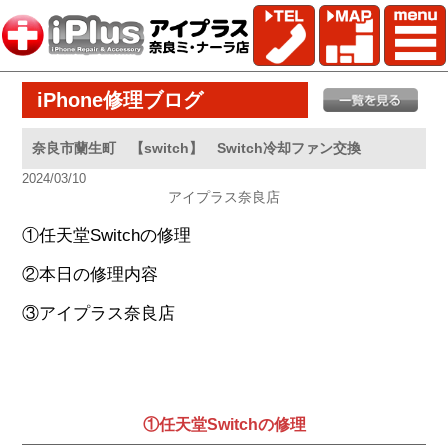
iPhone修理ブログ
奈良市蘭生町 【switch】 Switch冷却ファン交換
2024/03/10
アイプラス奈良店
①任天堂Switchの修理
②本日の修理内容
③アイプラス奈良店
①任天堂Switchの修理