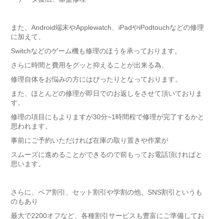
また、Android端末やApplewatch、iPadやiPodtouchなどの修理
に加えて、
Switchなどのゲーム機も修理のほうを承っております。
さらに時間と費用をグッと抑えることが出来る為、
修理自体をお悩みの方にはぴったりとなっております。
また、ほとんどの修理が即日でのお返しをさせて頂いておりま
す。
修理の項目にもよりますが30分~1時間程で修理が完了するかと
思われます。
事前にご予約いただければ在庫の取り置きや作業が
スムーズに進めることができるので前もってお電話頂ければと
思います。
さらに、ペア割引、セット割引や学割の他、SNS割引というも
のもあり
最大で2200オフなど、各種割引サービスも豊富にご準備してお