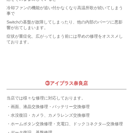
冷却ファンの機能が追い付かなくなり高温所歌が続いてしまう
事で
Switchの基盤が故障してしまったり、他の内部のパーツに悪影
響が出てしまいます。
症状が重症化、広がってしまう前には早めの修理をオススメし
ております。
③アイプラス奈良店
当店では様々な修理に対応しております。
・画面、液晶交換修理・バッテリー交換修理
・水没復旧・カメラ、カメラレンズ交換修理
・ホームボタン交換修理・充電口、ドックコネクタ―交換修理
・データ復旧、基盤修理