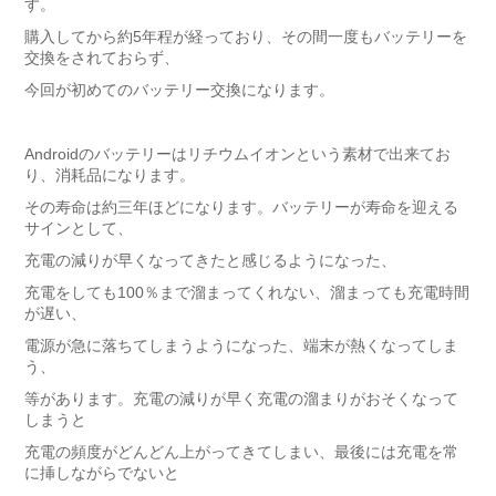
す。
購入してから約5年程が経っており、その間一度もバッテリーを
交換をされておらず、
今回が初めてのバッテリー交換になります。
Androidのバッテリーはリチウムイオンという素材で出来てお
り、消耗品になります。
その寿命は約三年ほどになります。バッテリーが寿命を迎える
サインとして、
充電の減りが早くなってきたと感じるようになった、
充電をしても100％まで溜まってくれない、溜まっても充電時間
が遅い、
電源が急に落ちてしまうようになった、端末が熱くなってしま
う、
等があります。充電の減りが早く充電の溜まりがおそくなって
しまうと
充電の頻度がどんどん上がってきてしまい、最後には充電を常
に挿しながらでないと