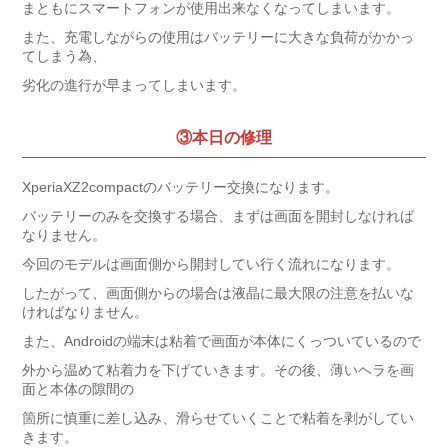
まともにスマートフォンが使用出来なくなってしまいます。
また、充電しながらの使用はバッテリーに大きな負荷がかかっ
てしまう為、
劣化の進行が早まってしまいます。
③本日の修理
XperiaXZ2compactのバッテリー交換になります。
バッテリーのみを交換する場合、まずは画面を開封しなければ
なりません。
今回のモデルは画面側から開封してい行く流れになります。
したがって、画面側からの場合は液晶に最大限の注意を払いな
ければなりません。
また、Androidの端末は粘着で画面が本体にくっついているので
外から温めて粘着力を下げていきます。その後、薄いヘラを画
面と本体の隙間の
箇所に慎重に差し込み、滑らせていくことで粘着を剥がしてい
きます。