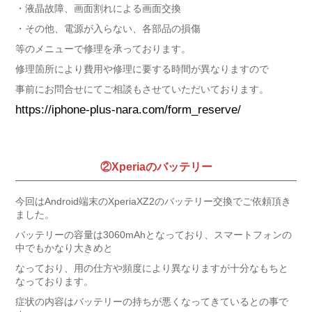
・液晶故障、画面割れによる画面交換
・その他、電源が入らない、各部品の損傷
等のメニューで修理を承っております。
修理箇所により費用や修理に要する時間が異なりますので
事前にお問合せにてご相談もさせていただいております。
https://iphone-plus-nara.com/form_reserve/
②Xperiaのバッテリー
今回はAndroid端末のXperiaXZ2のバッテリー交換でご依頼頂き
ました。
バッテリーの容量は3060mAhとなっており、スマートフォンの
中でもかなり大きめと
なっており、用の仕方や頻度により異なりますが十分なもちと
なっております。
症状の内容はバッテリーの持ちが悪くなってきているとの事で