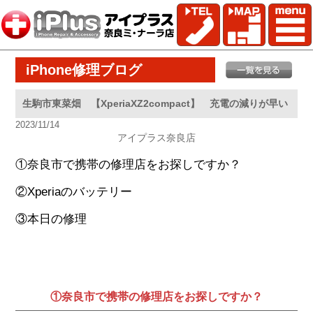
iPhone修理ブログ
生駒市東菜畑 【XperiaXZ2compact】 充電の減りが早い
2023/11/14
アイプラス奈良店
①奈良市で携帯の修理店をお探しですか？
②Xperiaのバッテリー
③本日の修理
①奈良市で携帯の修理店をお探しですか？