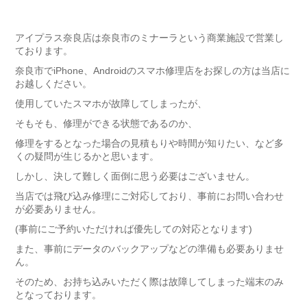
アイプラス奈良店は奈良市のミナーラという商業施設で営業し
ております。
奈良市でiPhone、Androidのスマホ修理店をお探しの方は当店に
お越しください。
使用していたスマホが故障してしまったが、
そもそも、修理ができる状態であるのか、
修理をするとなった場合の見積もりや時間が知りたい、など多
くの疑問が生じるかと思います。
しかし、決して難しく面倒に思う必要はございません。
当店では飛び込み修理にご対応しており、事前にお問い合わせ
が必要ありません。
(事前にご予約いただければ優先しての対応となります)
また、事前にデータのバックアップなどの準備も必要ありませ
ん。
そのため、お持ち込みいただく際は故障してしまった端末のみ
となっております。