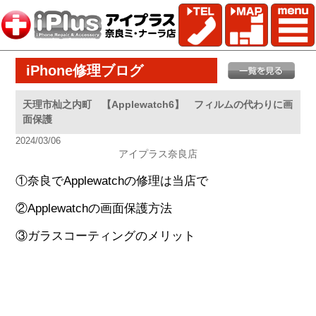
iPhone修理ブログ
天理市杣之内町 【Applewatch6】 フィルムの代わりに画
面保護
2024/03/06
アイプラス奈良店
①奈良でApplewatchの修理は当店で
②Applewatchの画面保護方法
③ガラスコーティングのメリット