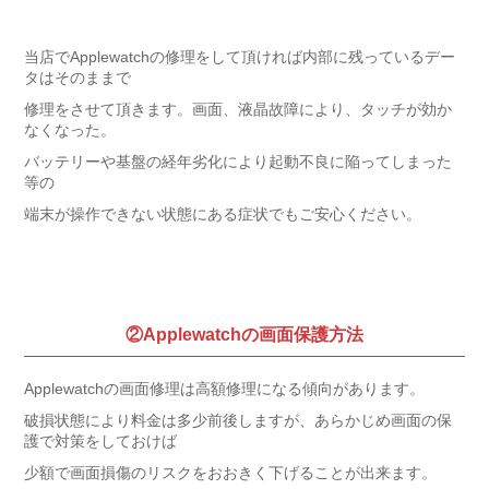
当店でApplewatchの修理をして頂ければ内部に残っているデー
タはそのままで
修理をさせて頂きます。画面、液晶故障により、タッチが効か
なくなった。
バッテリーや基盤の経年劣化により起動不良に陥ってしまった
等の
端末が操作できない状態にある症状でもご安心ください。
②Applewatchの画面保護方法
Applewatchの画面修理は高額修理になる傾向があります。
破損状態により料金は多少前後しますが、あらかじめ画面の保
護で対策をしておけば
少額で画面損傷のリスクをおおきく下げることが出来ます。