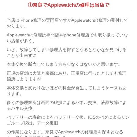
①奈良でApplewatchの修理は当店で
当店はiPhone修理の専門店ですがApplewatchの修理の受付して
おります。
Applewatchの修理は専門店やiphone修理店でも取り扱っていな
い店舗が多く、
いざ、故障してしまい修理店を探すとなるとなかなか見つける
ことが出来ずに
本体交換で断念してしまう方も少なくはないかと思います。
正規の店舗は大阪と京都にあり、正規店に行ったとしても修理
箇所によりますが
本体交換と変わりないほどの料金が発生してしまうケースもあ
ります。
多くの修理箇所は画面の破損によるパネル交換、液晶故障によ
るパネル交換、
バッテリーの寿命によるバッテリー交換、IOSのバグによるリン
ゴループ脱出、データ復旧
の作業になります。奈良でApplewatchの修理店を探すとなる