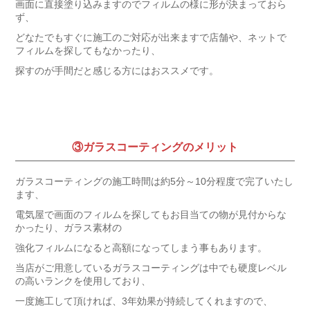
画面に直接塗り込みますのでフィルムの様に形が決まっておら
ず、
どなたでもすぐに施工のご対応が出来ますで店舗や、ネットで
フィルムを探してもなかったり、
探すのが手間だと感じる方にはおススメです。
③ガラスコーティングのメリット
ガラスコーティングの施工時間は約5分～10分程度で完了いたし
ます、
電気屋で画面のフィルムを探してもお目当ての物が見付からな
かったり、ガラス素材の
強化フィルムになると高額になってしまう事もあります。
当店がご用意しているガラスコーティングは中でも硬度レベル
の高いランクを使用しており、
一度施工して頂ければ、3年効果が持続してくれますので、