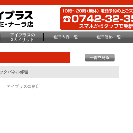
アイプラスの
修理内容一覧
修理価格一覧
3大メリット
のバックパネル修理
アイプラス奈良店