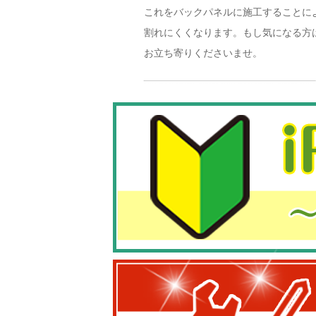
これをバックパネルに施工することに
割れにくくなります。もし気になる方
お立ち寄りくださいませ。