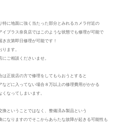
り特に地面に強く当たった部分とみれるカメラ付近の
アイプラス奈良店ではこのような状態でも修理が可能で
届き次第即日修理が可能です！
おります。
店にご相談くださいませ。
合は正規店の方で修理をしてもらおうとすると
アなどに入ってない場合８万以上の修理費用がかかる
なくなってしまいます。
交換ということではなく、整備済み製品という
換になりますのでそこからあらたな故障が起きる可能性も