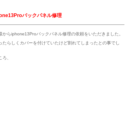
hone13Proバックパネル修理
らiphone13Proバックパネル修理の依頼をいただきました。
ったらしくカバーを付けていたけど割れてしまったとの事でし
ころ、