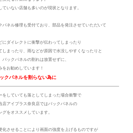
していない店舗も多いのが現状となります。
クパネル修理も受付ており、部品を発注させていただいて
どにダイレクトに衝撃が伝わってしまったり
てしまったり、雨などが原因で水没しやすくなったりと
、バックパネルの割れは放置せずに、
みをお勧めしています！
ックパネルを割らない為に
ーをしていても落としてしまった場合衝撃で
当店アイプラス奈良店ではバックパネルの
ングをオススメしています。
硬化させることにより画面の強度を上げるものですが