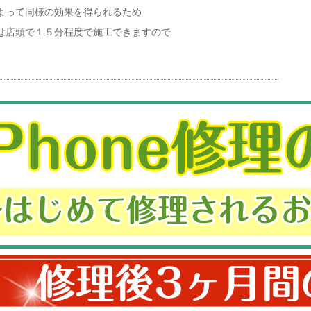
よって同様の効果を得られるため
は店頭で１５分程度で施工できますので