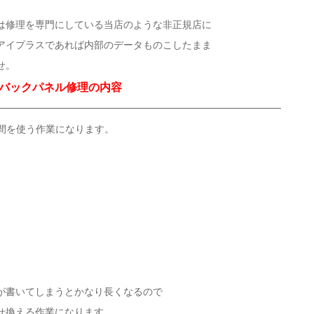
は修理を専門にしている当店のような非正規店に
アイプラスであれば内部のデータものこしたまま
せ。
バックパネル修理の内容
時間を使う作業になります。
が書いてしまうとかなり長くなるので
せ換える作業になります。