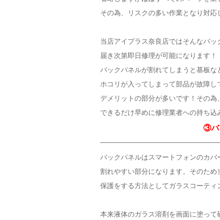
その為、リスクの多い作業となり対応
当店アイプラス奈良店ではそんなバッ
届き次第即日修理が可能になります！
バックパネルが割れてしまうと基板な
ホコリが入ってしまって部品が故障し
デメリットの部分が多いです！その為
できるだけ早めに修理業者への持ち込
③バ
バックパネルはスマートフォンのカバ
割れやすい部分になります。そのため
保護をする方法としてガラスコーティ
本来液体のガラス溶剤を画面に塗って