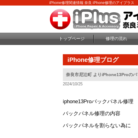
iPhone修理関連情報 奈良 iPhone修理のアイプラス
トップページ
修理の流れ
iPhone修理ブログ
奈良市尼辻町 よりiPhone13Pro
2024/10/25
iphone13Proバックパネル修理
バックパネル修理の内容
バックパネルを割らない為に