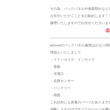
その為、バックパネルや画面割れなど
お任せいただくことをお勧めします！
修理いたしますのでお任せくださいま
②
iphoneのバックパネル修理はかなり
理由といたしまして
・メインカメラ、インカメラ
・基板
・充電口
・近接センサー
・バッテリー
・画面
これ以外にも多量のパーツがあります
省略しますがほぼすべてのパーツを乗