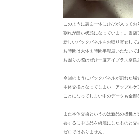
このように裏面一体にひびが入ってお
割れが酷い状態になっています。当店
新しいバックパネルをお取り寄せして
お時間は大体１時間半程度いただいて
お困りの際はぜひ一度アイプラス奈良
今回のようにバックパネルが割れた場
本体交換となってしまい、アップルケ
ことになってしまい中のデータも全部
また本体交換というのは新品の機種と
要するに中古品を綺麗にしたものと交
ゼロではありません。