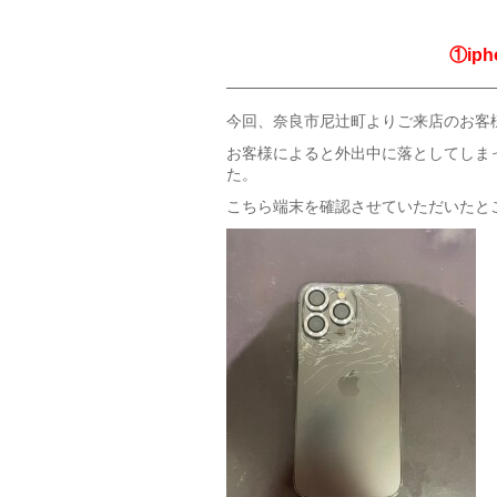
①ip
今回、奈良市尼辻町よりご来店のお客様か
お客様によると外出中に落としてしま
た。
こちら端末を確認させていただいたと