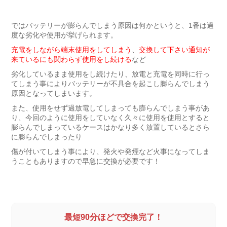
ではバッテリーが膨らんでしまう原因は何かというと、1番は過
度な劣化や使用が挙げられます。
充電をしながら端末使用をしてしまう
、
交換して下さい通知が
来ているにも関わらず使用をし続ける
など
劣化しているまま使用をし続けたり、放電と充電を同時に行っ
てしまう事によりバッテリーが不具合を起こし膨らんでしまう
原因となってしまいます。
また、使用をせず過放電してしまっても膨らんでしまう事があ
り、今回のように使用をしていなく久々に使用を使用とすると
膨らんでしまっているケースはかなり多く放置しているとさら
に膨らんでしまったり
傷が付いてしまう事により、発火や発煙など火事になってしま
うこともありますので早急に交換が必要です！
最短90分ほどで交換完了！