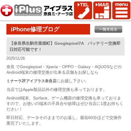
iPhone修理ブログ
【奈良県生駒市菜畑町】Googlepixel7A バッテリー交換即
日対応可能です！
2025/11/26
奈良 でGooglepixel・Xperia・OPPO・Galaxy・AQUOSなどの
Android端末の修理交換が出来る店舗をお探しなら
にお越し下さい。
ミナーラ2Fアイプラス奈良店
当店ではApple製品以外の修理交換も承っております。
Android端末、Surface、ゲーム機器の修理交換も承っておりま
すので、お使いの端末の不具合や故障はぜひ当店に1度お持ちく
ださい！
即日対応、データそのままでのお返し。最短60分ほどで交換作
業完了いたします。