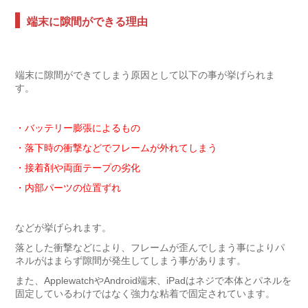
端末に隙間ができる理由
端末に隙間ができてしまう原因として以下の事が挙げられま
す。
・バッテリー膨張によるもの
・落下時の衝撃などでフレームが外れてしまう
・接着剤や両面テープの劣化
・内部パーツの位置ずれ
などが挙げられます。
落とした衝撃などにより、フレームが歪んでしまう事によりパ
ネルがはまらず隙間が発生してしまう事があります。
また、ApplewatchやAndroid端末、iPadはネジで本体とパネルを
固定しているわけではなく強力な粘着で固定されています。