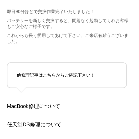
即日90分ほどで交換作業完了いたしました！
バッテリーを新しく交換すると、問題なく起動してくれお客様
もご安心なご様子です。
これからも長く愛用してあげて下さい、ご来店有難うございま
した。
他修理記事はこちらからご確認下さい！
MacBook修理について
任天堂DS修理について