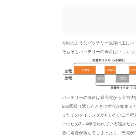
今回のようなバッテリー故障は主にバ
そもそもバッテリーの寿命はいつくら
バッテリーの寿命は満充電から空の状
500回繰り返したときに劣化が始まる
またそのタイミングがだいたい二年程
そのため3～4年使われている端末だ
急に電源が落ちてしまったり、充電が