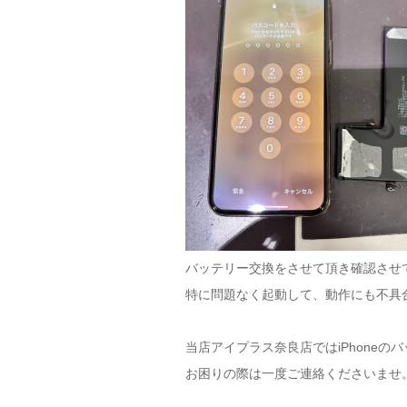
バッテリー交換をさせて頂き確認させ
特に問題なく起動して、動作にも不具
当店アイプラス奈良店ではiPhone
お困りの際は一度ご連絡くださいませ