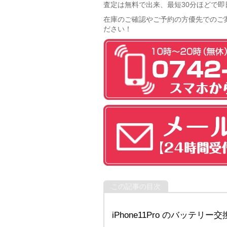
査定は無料で出来、最短30分ほどで即
在庫のご確認やご予約の方優先でのご
ださい！
この記事の目次
iPhone11Pro のバッテリー交