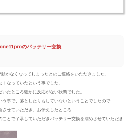
hone11proのバッテリー交換
proが動かなくなってしまったとのご連絡をいただきました。
なくなっていたという事でした。
だいたところ確かに反応がない状態でした。
いう事で、落としたりもしていないということでしたので
断させていただき、お伝えしたところ
のことで了承していただきバッテリー交換を溜めさせていただき