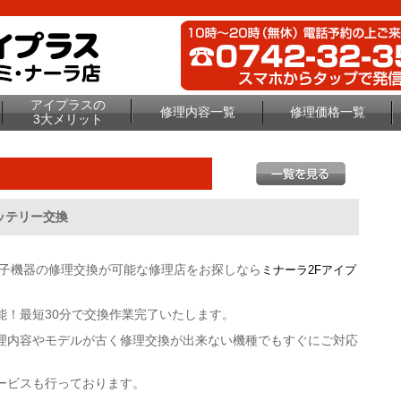
アイプラスの
修理内容一覧
修理価格一覧
3大メリット
バッテリー交換
電子機器の修理交換が可能な修理店をお探しなら
ミナーラ2Fアイプ
能！最短30分で交換作業完了いたします。
理内容やモデルが古く修理交換が出来ない機種でもすぐにご対応
ービスも行っております。