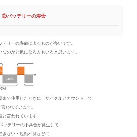
②バッテリーの寿命
ッテリーの寿命によるものが多いです。
いなのかと気になる方もいると思います。
態まで使用したときに一サイクルとカウントして
と言われています。
度と言われています。
とバッテリーの不具合が発生して
できない・起動不良などに