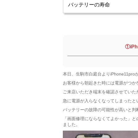
バッテリーの寿命
①iP
本日、生駒市白庭台よりiPhone11
お客様から朝起きた時には電源がつか
ご来店いただき端末を確認させていた
急に電源が入らなくなってしまったと
バッテリーの故障の可能性が高いと判
「画面修理にならなくてよかった」と
ました。