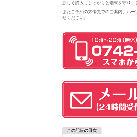
新しく購入ししっかりと端末を守りま
またご予約の方優先でのご案内、パー
せください。
この記事の目次