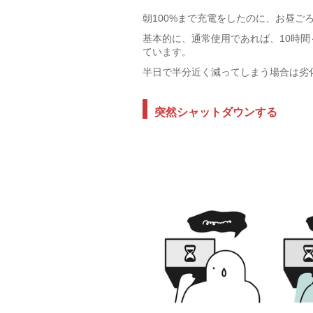
朝100%まで充電をしたのに、お昼ご
基本的に、通常使用であれば、10時間
ています。
半日で半分近く減ってしまう場合は劣
突然シャットダウンする