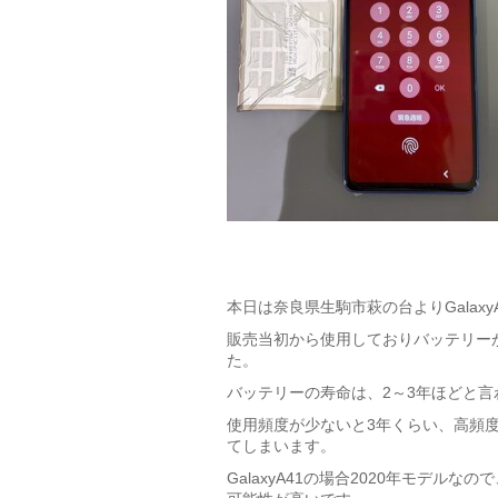
本日は奈良県生駒市萩の台よりGalax
販売当初から使用しておりバッテリー
た。
バッテリーの寿命は、2～3年ほどと言
使用頻度が少ないと3年くらい、高頻
てしまいます。
GalaxyA41の場合2020年モデ