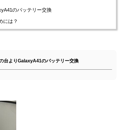
xyA41のバッテリー交換
めには？
台よりGalaxyA41のバッテリー交換