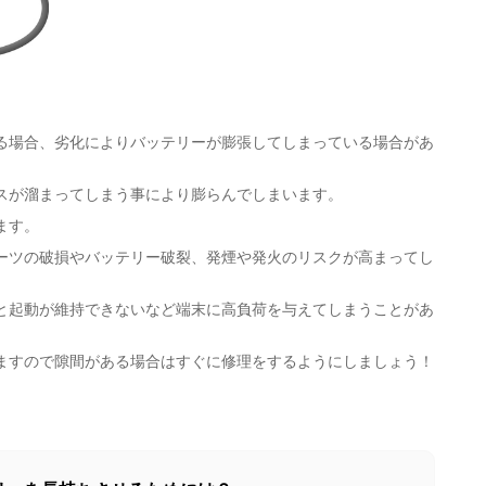
る場合、劣化によりバッテリーが膨張してしまっている場合があ
スが溜まってしまう事により膨らんでしまいます。
ます。
ーツの破損やバッテリー破裂、発煙や発火のリスクが高まってし
と起動が維持できないなど端末に高負荷を与えてしまうことがあ
ますので隙間がある場合はすぐに修理をするようにしましょう！