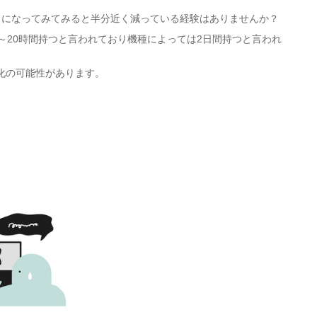
ろになってみてみると半分近く減っている経験はありませんか？
～20時間持つと言われており機種によっては2日間持つと言われ
化の可能性があります。