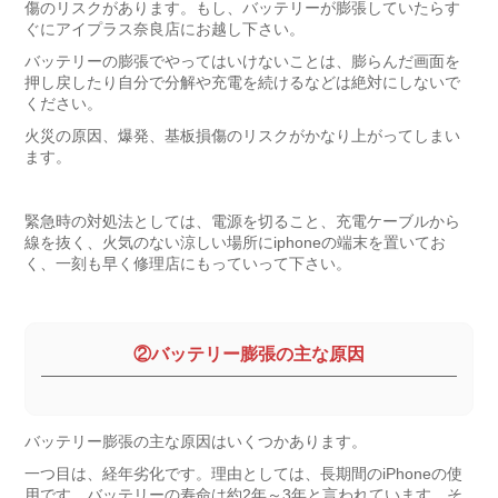
傷のリスクがあります。もし、バッテリーが膨張していたらす
ぐにアイプラス奈良店にお越し下さい。
バッテリーの膨張でやってはいけないことは、膨らんだ画面を
押し戻したり自分で分解や充電を続けるなどは絶対にしないで
ください。
火災の原因、爆発、基板損傷のリスクがかなり上がってしまい
ます。
緊急時の対処法としては、電源を切ること、充電ケーブルから
線を抜く、火気のない涼しい場所にiphoneの端末を置いてお
く、一刻も早く修理店にもっていって下さい。
②バッテリー膨張の主な原因
バッテリー膨張の主な原因はいくつかあります。
一つ目は、経年劣化です。理由としては、長期間のiPhoneの使
用です。バッテリーの寿命は約2年～3年と言われています。そ