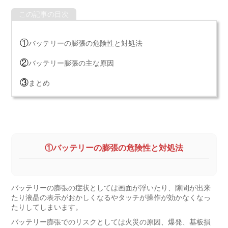
この記事の目次
①
バッテリーの膨張の危険性と対処法
②
バッテリー膨張の主な原因
③
まとめ
①バッテリーの膨張の危険性と対処法
バッテリーの膨張の症状としては画面が浮いたり、隙間が出来
たり液晶の表示がおかしくなるやタッチが操作が効かなくなっ
たりしてしまいます。
バッテリー膨張でのリスクとしては火災の原因、爆発、基板損