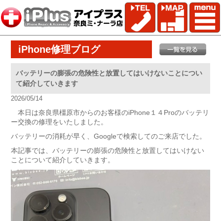
iPhone修理ブログ
バッテリーの膨張の危険性と放置してはいけないことについ
て紹介していきます
2026/05/14
本日は奈良県橿原市からのお客様のiPhone１４Proのバッテリ
ー交換の修理をいたしました。
バッテリーの消耗が早く、Googleで検索してのご来店でした。
本記事では、バッテリーの膨張の危険性と放置してはいけない
ことについて紹介していきます。