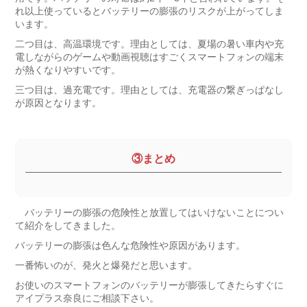
れ以上使っているとバッテリーの膨張のリスクが上がってしま
います。
二つ目は、高温環境です。理由としては、夏場の暑い車内や充
電しながらのゲームや動画視聴はすごくスマートフォンの端末
が熱くなりやすいです。
三つ目は、過充電です。理由としては、充電器の繋ぎっぱなし
が原因となります。
③まとめ
バッテリーの膨張の危険性と放置してはいけないことについ
て紹介をしてきました。
バッテリーの膨張は色んな危険性や原因があります。
一番怖いのが、発火と爆発だと思います。
お使いのスマートフォンのバッテリーが膨張してきたらすぐに
アイプラス奈良にご相談下さい。