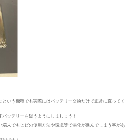
たという機種でも実際にはバッテリー交換だけで正常に直ってく
ずバッテリーを疑うようにしましょう！
い端末でもヒビの使用方法や環境等で劣化が進んでしまう事があ