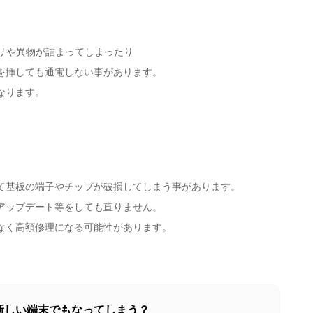
コリや異物が詰まってしまったり
を挿しても通電しない事があります。
なります。
て基板の端子やチップが破損してしまう事があります。
アップデート等をしても直りません。
なく高額修理になる可能性があります。
新しい端末でもなってしまう？