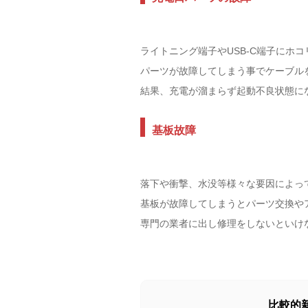
ライトニング端子やUSB-C端子にホ
パーツが故障してしまう事でケーブル
結果、充電が溜まらず起動不良状態に
基板故障
落下や衝撃、水没等様々な要因によっ
基板が故障してしまうとパーツ交換や
専門の業者に出し修理をしないといけ
比較的