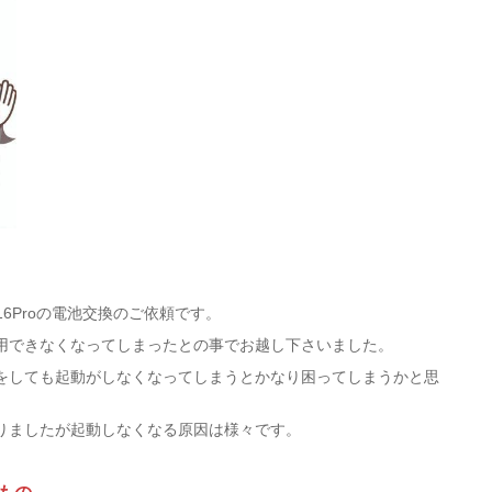
16Proの電池交換のご依頼です。
用できなくなってしまったとの事でお越し下さいました。
をしても起動がしなくなってしまうとかなり困ってしまうかと思
りましたが起動しなくなる原因は様々です。