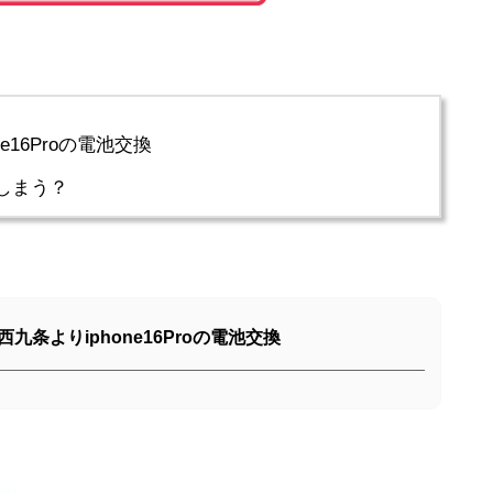
e16Proの電池交換
しまう？
九条よりiphone16Proの電池交換