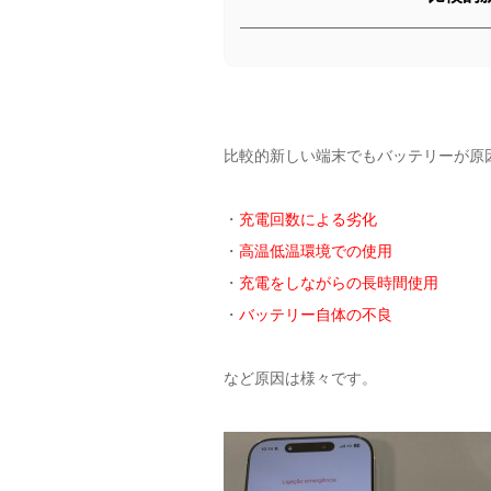
比較的新しい端末でもバッテリーが原
・
充電回数による劣化
・
高温低温環境での使用
・
充電をしながらの長時間使用
・
バッテリー自体の不良
など原因は様々です。