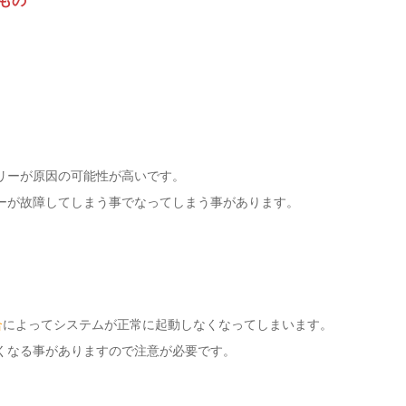
もの
リーが原因の可能性が高いです。
ーが故障してしまう事でなってしまう事があります。
合
によってシステムが正常に起動しなくなってしまいます。
くなる事がありますので注意が必要です。