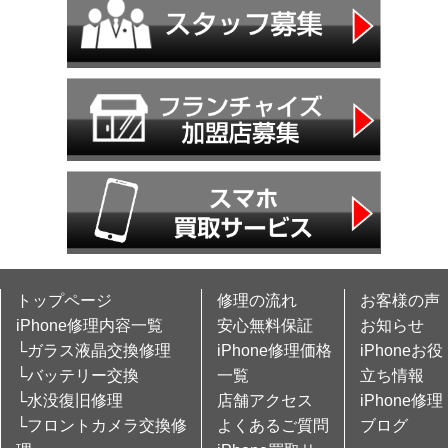
トップページ
修理の流れ
お客様の声
iPhone修理内容一覧
安心無料保証
お知らせ
└ガラス液晶交換修理
iPhone修理価格
iPhoneお役
└バッテリー交換
一覧
立ち情報
└水没復旧修理
店舗アクセス
iPhone修理
└フロントカメラ交換修
よくあるご質問
ブログ