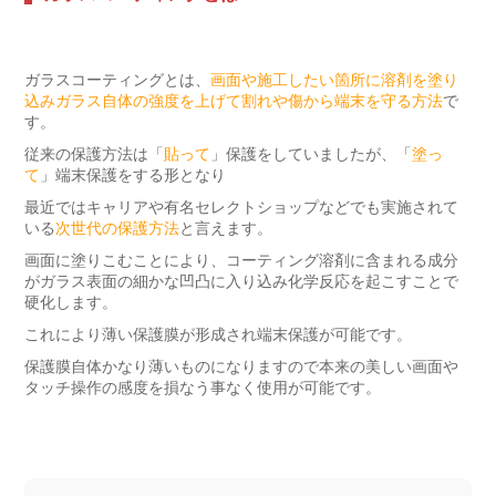
ガラスコーティングとは、
画面や施工したい箇所に溶剤を塗り
込みガラス自体の強度を上げて割れや傷から端末を守る方法
で
す。
従来の保護方法は「
貼って
」保護をしていましたが、「
塗っ
て
」端末保護をする形となり
最近ではキャリアや有名セレクトショップなどでも実施されて
いる
次世代の保護方法
と言えます。
画面に塗りこむことにより、コーティング溶剤に含まれる成分
がガラス表面の細かな凹凸に入り込み化学反応を起こすことで
硬化します。
これにより薄い保護膜が形成され端末保護が可能です。
保護膜自体かなり薄いものになりますので本来の美しい画面や
タッチ操作の感度を損なう事なく使用が可能です。