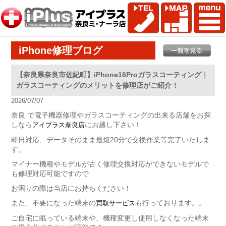
iPhone修理ブログ
【奈良県奈良市佐紀町】iPhone16Proガラスコーティング｜
ガラスコーティングのメリットを修理店がご紹介！
2026/07/07
奈良 で電子機器修理やガラスコーティングの出来る店舗をお探
しなら
にお越し下さい！
アイプラス奈良店
即日対応、データそのまま最短20分で交換作業等完了いたしま
す。
マイナー機種やモデルが古く修理交換対応ができないモデルで
も修理対応可能ですので
お困りの際は当店にお持ちください！
また、不要になった端末の
も行っております。。
買取サービス
ご自宅に眠っている端末や、機種変更し使用しなくなった端末