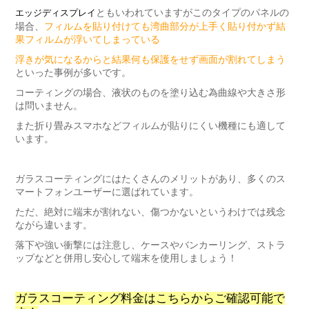
ともいわれていますがこのタイプのパネルの
エッジディスプレイ
場合、
フィルムを貼り付けても湾曲部分が上手く貼り付かず結
果フィルムが浮いてしまっている
浮きが気になるからと結果何も保護をせず画面が割れてしまう
といった事例が多いです。
コーティングの場合、液状のものを塗り込む為曲線や大きさ形
は問いません。
また折り畳みスマホなどフィルムが貼りにくい機種にも適して
います。
ガラスコーティングにはたくさんのメリットがあり、多くのス
マートフォンユーザーに選ばれています。
ただ、絶対に端末が割れない、傷つかないというわけでは残念
ながら違います。
落下や強い衝撃には注意し、ケースやバンカーリング、ストラ
ップなどと併用し安心して端末を使用しましょう！
ガラスコーティング料金はこちらからご確認可能で