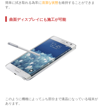
簡単に拭き取れる為常に
清潔な状態
を維持することができま
す。
曲面ディスプレイにも施工が可能
このように機種によってふち部分まで液晶になっている端末が
あります。