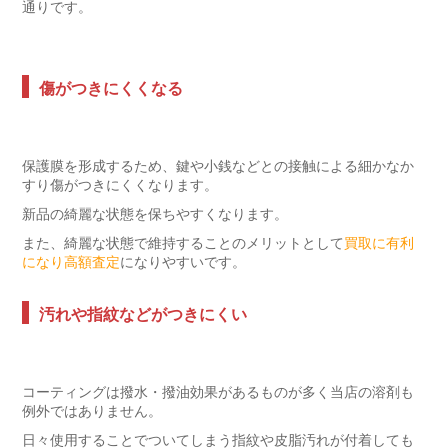
通りです。
傷がつきにくくなる
保護膜を形成するため、鍵や小銭などとの接触による細かなか
すり傷がつきにくくなります。
新品の綺麗な状態を保ちやすくなります。
また、綺麗な状態で維持することのメリットとして
買取に有利
になり高額査定
になりやすいです。
汚れや指紋などがつきにくい
コーティングは撥水・撥油効果があるものが多く当店の溶剤も
例外ではありません。
日々使用することでついてしまう指紋や皮脂汚れが付着しても