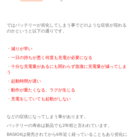
ではバッテリーが劣化してしまう事でどのような症状が現れる
のかというと以下の通りです。
・
減りが早い
・
一日の持ちが悪く何度も充電が必要になる
・
十分な充電量があるにも関わらず急激に充電量が減ってしま
う
・
起動時間が遅い
・
動作が重たくなる、ラグが生じる
・
充電をしていても起動がしない
などの症状になってしまう事があります。
バッテリーの寿命は新品でも2年程と言われています。
BASIO4は発売されてから6年近く経っていることもあり劣化に