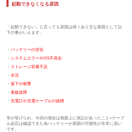
起動できなくなる原因
「起動できない」と言っても原因は様々あり主な原因として以
下の事がいえます。
・
バッテリーの劣化
・
システムエラーやOS不具合
・
ストレージ容量不足
・
水没
・
落下や衝撃
・
基板故障
・
充電口や充電ケーブルの故障
等が挙げられ、今回の場合は画面上に表記があったこと+ケーブ
ル反応は確認できた為バッテリーが原因の可能性が非常に高い
です。