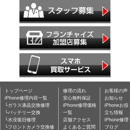
トップページ
修理の流れ
お客様の声
iPhone修理内容一覧
安心無料保証
お知らせ
└ガラス液晶交換修理
iPhone修理価格
iPhoneお役
└バッテリー交換
一覧
立ち情報
└水没復旧修理
店舗アクセス
iPhone修理
└フロントカメラ交換修
よくあるご質問
ブログ