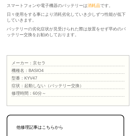
スマートフォンや電子機器のバッテリーは
消耗品
です。
日々使用をする事により消耗劣化していき少しずつ性能が低下
していきます。
バッテリーの劣化症状が見受けられた際は放置をせず早めのバ
ッテリー交換をお勧めしております。
メーカー：京セラ
機種名：BASIO4
型番：KYV47
症状：起動しない（バッテリー交換）
修理時間：60分～
他修理記事はこちらから