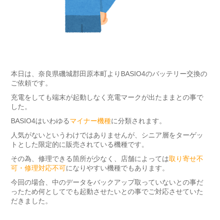
本日は、奈良県磯城郡田原本町よりBASIO4のバッテリー交換の
ご依頼です。
充電をしても端末が起動しなく充電マークが出たままとの事で
した。
BASIO4はいわゆる
マイナー機種
に分類されます。
人気がないというわけではありませんが、シニア層をターゲッ
トとした限定的に販売されている機種です。
その為、修理できる箇所が少なく、店舗によっては
取り寄せ不
可・修理対応不可
になりやすい機種でもあります。
今回の場合、中のデータをバックアップ取っていないとの事だ
ったため何としてでも起動させたいとの事でご対応させていた
だきました。