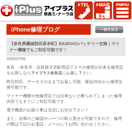
iPhone修理ブログ
【奈良県磯城郡田原本町】BASIO4のバッテリー交換｜マイ
ナー機種でもご対応可能です！
2026/07/09
奈良 ・奈良市・近鉄新大宮駅周辺でスマホ修理が出来る修理店
をお探しなら
にお越し下さい。
アイプラス奈良店
即日対応、データそのままでお返し可能、最短20分から修理交
換可能です。
マイナー機種や他修理店では出来ないと断られてしまった修理
内容でもすぐにご対応可能です。
電子機器のお困り事は当店にお任せ下さい！
また、在庫のご確認やパーツの取り置きが可能ですので、修理
の際は下記のお電話・メールにてお問い合わせください。