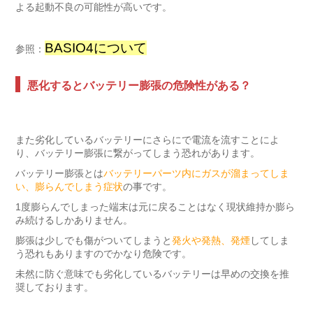
よる起動不良の可能性が高いです。
BASIO4について
参照：
悪化するとバッテリー膨張の危険性がある？
また劣化しているバッテリーにさらにで電流を流すことによ
り、バッテリー膨張に繋がってしまう恐れがあります。
バッテリー膨張とは
バッテリーパーツ内にガスが溜まってしま
い、膨らんでしまう症状
の事です。
1度膨らんでしまった端末は元に戻ることはなく現状維持か膨ら
み続けるしかありません。
膨張は少しでも傷がついてしまうと
発火や発熱、発煙
してしま
う恐れもありますのでかなり危険です。
未然に防ぐ意味でも劣化しているバッテリーは早めの交換を推
奨しております。