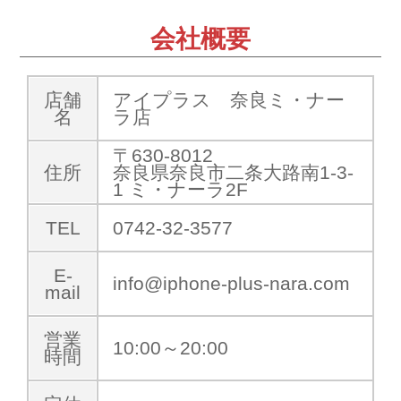
会社概要
店舗
アイプラス 奈良ミ・ナー
名
ラ店
〒630-8012
住所
奈良県奈良市二条大路南1-3-
1 ミ・ナーラ2F
TEL
0742-32-3577
E-
info@iphone-plus-nara.com
mail
営業
10:00～20:00
時間