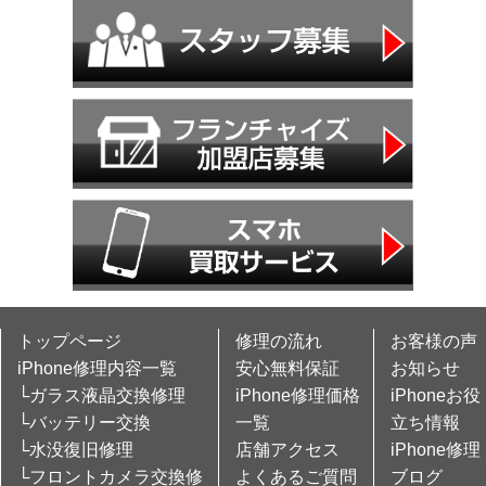
トップページ
修理の流れ
お客様の声
iPhone修理内容一覧
安心無料保証
お知らせ
└ガラス液晶交換修理
iPhone修理価格
iPhoneお役
└バッテリー交換
一覧
立ち情報
└水没復旧修理
店舗アクセス
iPhone修理
└フロントカメラ交換修
よくあるご質問
ブログ