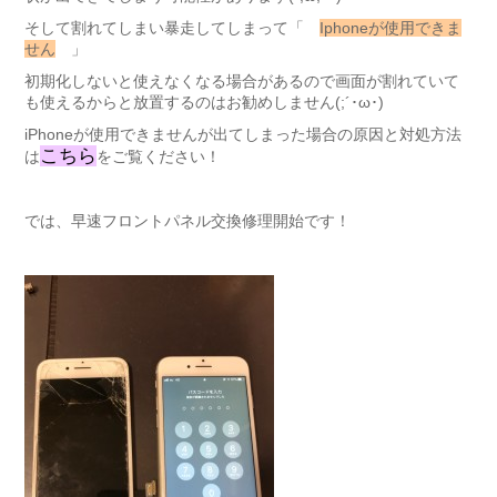
そして割れてしまい暴走してしまって「
Iphoneが使用できま
せん
」
初期化しないと使えなくなる場合があるので画面が割れていて
も使えるからと放置するのはお勧めしません(;´･ω･)
iPhoneが使用できませんが出てしまった場合の原因と対処方法
こちら
は
をご覧ください！
では、早速フロントパネル交換修理開始です！