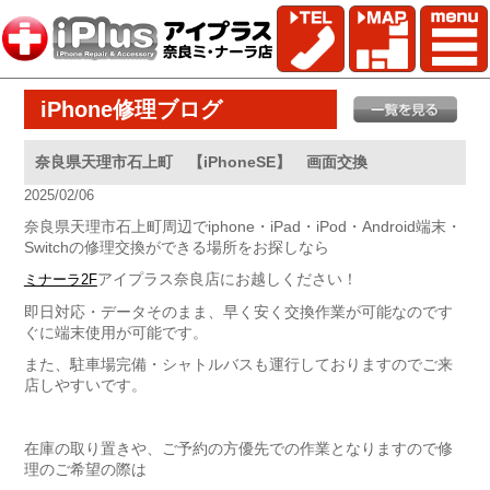
iPhone修理ブログ
奈良県天理市石上町 【iPhoneSE】 画面交換
2025/02/06
奈良県天理市石上町周辺でiphone・iPad・iPod・Android端末・
Switchの修理交換ができる場所をお探しなら
アイプラス奈良店にお越しください！
ミナーラ2F
即日対応・データそのまま、早く安く交換作業が可能なのです
ぐに端末使用が可能です。
また、駐車場完備・シャトルバスも運行しておりますのでご来
店しやすいです。
在庫の取り置きや、ご予約の方優先での作業となりますので修
理のご希望の際は