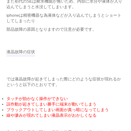
また初代のSEは耐水機能が無いため、内部に水分や液体が入り
込んでしまうと水没してしまいます。
iphoneは精密機器な為液体などが入り込んでしまうとショート
してしまったり
部品故障の原因となりますので注意が必要です。
液晶故障の症状
では液晶故障が起きてしまった際にどのような症状が現れるか
というと以下のとおりです。
タッチが効かなく操作ができない
誤作動が起きてしまい勝手に端末が動いてしまう
ブラックアウトしてしまい画面が真っ暗になってしまう
線や滲みが現れてしまい液晶表示がおかしくなる