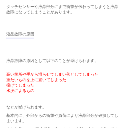
タッチセンサーや液晶部分にまで衝撃が伝わってしまうと液晶
故障になってしまうことがあります。
液晶故障の原因
液晶故障の原因として以下のことが挙げられます。
高い箇所や手から滑らせてしまい落としてしまった
重たいものを上に置いてしまった
投げてしまった
水没によるもの
などが挙げられます。
基本的に、外部からの衝撃や負荷により液晶部分が破損してし
まいます。