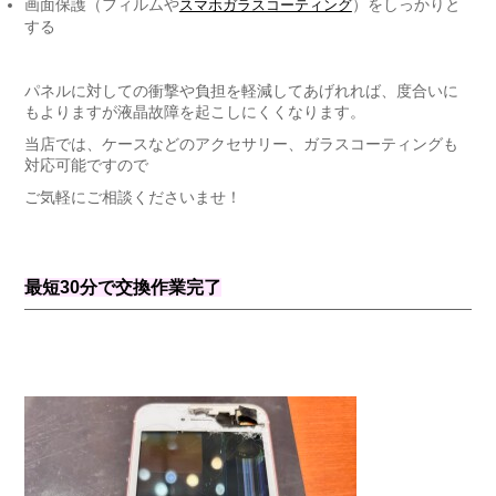
画面保護（フィルムや
）をしっかりと
スマホガラスコーティング
する
パネルに対しての衝撃や負担を軽減してあげれれば、度合いに
もよりますが液晶故障を起こしにくくなります。
当店では、ケースなどのアクセサリー、ガラスコーティングも
対応可能ですので
ご気軽にご相談くださいませ！
最短30分で交換作業完了