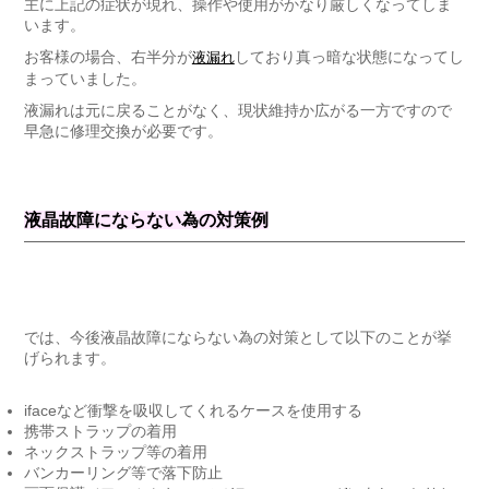
主に上記の症状が現れ、操作や使用がかなり厳しくなってしま
います。
お客様の場合、右半分が
しており真っ暗な状態になってし
液漏れ
まっていました。
液漏れは元に戻ることがなく、現状維持か広がる一方ですので
早急に修理交換が必要です。
液晶故障にならない為の対策例
では、今後液晶故障にならない為の対策として以下のことが挙
げられます。
ifaceなど衝撃を吸収してくれるケースを使用する
携帯ストラップの着用
ネックストラップ等の着用
バンカーリング等で落下防止